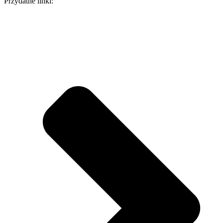
Przydatne linki: