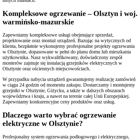
innych miastach.
Kompleksowe ogrzewanie – Olsztyn i woj.
warmińsko-mazurskie
Zapewniamy kompleksowe usługi obejmujące sprzedaż,
projektowanie oraz montaż urządzeń. Bazując na wytycznych od
klienta, bezpłatnie wykonujemy profesjonalne projekty ogrzewania
w Olsztynie, dopasowane w pełni do planu domu lub mieszkania
użytkownika. Nasz wykwalifikowany, doświadczony zespół
monterów zajmuje się instalacją grzejników elektrycznych w
Olsztynie oraz ościennych miejscowościach.
W przypadku nabycia urządzeń gwarantujemy realizację zamówień
w ciągu 24 godzin od momentu zakupu. Dostarczamy i montujemy
grzejniki w Olsztynie, Giżycku, a także w dalszych obszarach
województwa i kraju, a nawet na terenie całej Unii Europejskiej.
Zapewniamy konkurencyjne ceny produktów oraz usług.
Dlaczego warto wybrać ogrzewanie
elektryczne w Olsztynie?
Profesjonalny system ogrzewania podłogowego i elektrycznego,