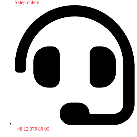
Sklep online
+48 12 376 86 00