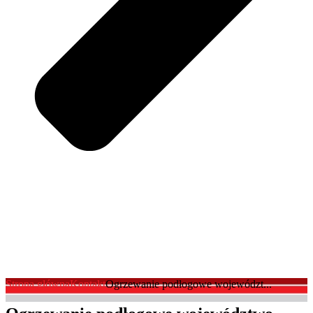
Strona główna
Kontakt
Ogrzewanie podłogowe województ...