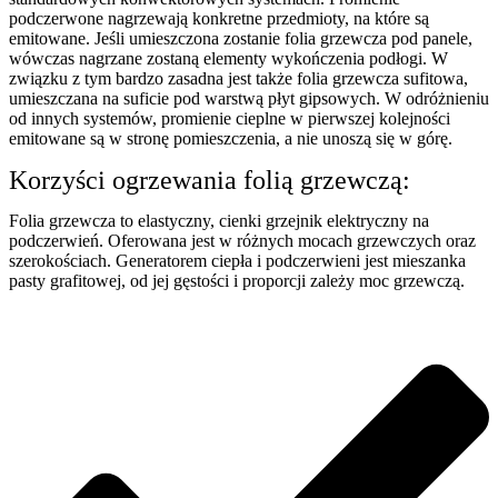
podczerwone nagrzewają konkretne przedmioty, na które są
emitowane. Jeśli umieszczona zostanie folia grzewcza pod panele,
wówczas nagrzane zostaną elementy wykończenia podłogi. W
związku z tym bardzo zasadna jest także folia grzewcza sufitowa,
umieszczana na suficie pod warstwą płyt gipsowych. W odróżnieniu
od innych systemów, promienie cieplne w pierwszej kolejności
emitowane są w stronę pomieszczenia, a nie unoszą się w górę.
Korzyści ogrzewania folią grzewczą:
Folia grzewcza to elastyczny, cienki grzejnik elektryczny na
podczerwień. Oferowana jest w różnych mocach grzewczych oraz
szerokościach. Generatorem ciepła i podczerwieni jest mieszanka
pasty grafitowej, od jej gęstości i proporcji zależy moc grzewczą.