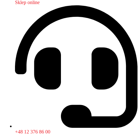
Sklep online
+48 12 376 86 00