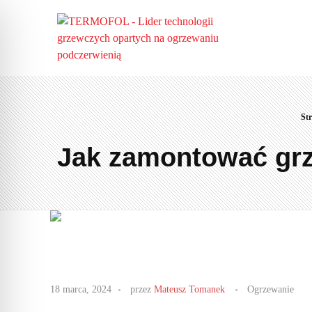
St
Jak zamontować grz
J
18 marca, 2024
przez
Mateusz Tomanek
Ogrzewanie