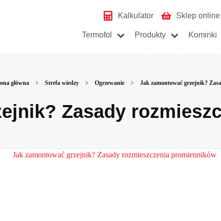
Kalkulator
Sklep online
Termofol
Produkty
Kominki
rona główna
Strefa wiedzy
Ogrzewanie
Jak zamontować grzejnik? Zasa
ejnik? Zasady rozmiesz