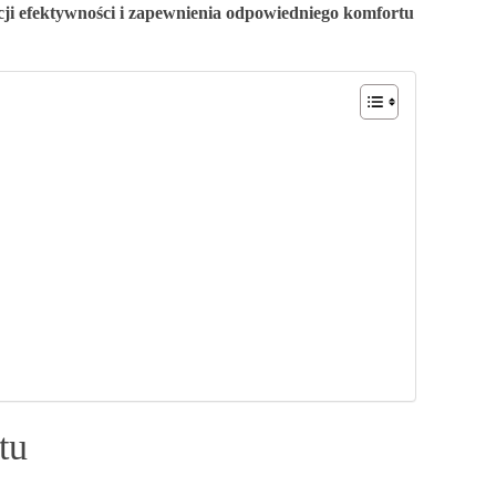
cji efektywności i zapewnienia odpowiedniego komfortu
tu