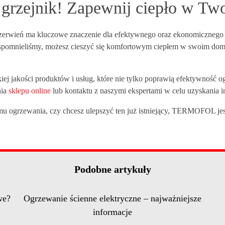
ć grzejnik! Zapewnij ciepło 
zerwień ma kluczowe znaczenie dla efektywnego oraz ekonomicznego 
pomnieliśmy, możesz cieszyć się komfortowym ciepłem w swoim domu. 
akości produktów i usług, które nie tylko poprawią efektywność og
nia
sklepu online
lub kontaktu z naszymi ekspertami w celu uzyskania in
temu ogrzewania, czy chcesz ulepszyć ten już istniejący, TERMOFOL j
Podobne artykuły
we?
Ogrzewanie ścienne elektryczne – najważniejsze
informacje