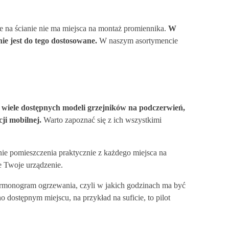
że na ścianie nie ma miejsca na montaż promiennika.
W
ie jest do tego dostosowane.
W naszym asortymencie
 wiele dostępnych modeli grzejników na podczerwień,
cji mobilnej.
Warto zapoznać się z ich wszystkimi
e pomieszczenia praktycznie z każdego miejsca na
je Twoje urządzenie.
monogram ogrzewania, czyli w jakich godzinach ma być
dostępnym miejscu, na przykład na suficie, to pilot