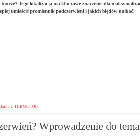
biurze? Jego lokalizacja ma kluczowe znaczenie dla maksymaliza
lepiej umieścić promiennik podczerwieni i jakich błędów unikać!
oim domu z TERMOFOL
czerwień? Wprowadzenie do tema