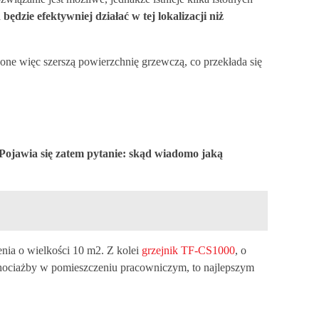
ędzie efektywniej działać w tej lokalizacji niż
one więc szerszą powierzchnię grzewczą, co przekłada się
Pojawia się zatem pytanie: skąd wiadomo jaką
nia o wielkości 10 m2. Z kolei
grzejnik TF-CS1000
, o
chociażby w pomieszczeniu pracowniczym, to najlepszym