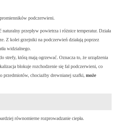
 promienników podczerwieni.
naturalny przepływ powietrza i różnice temperatur. Działa
ze. Z kolei grzejniki na podczerwień działają poprzez
atła widzialnego.
 strefy, którą mają ogrzewać. Oznacza to, że urządzenia
lizacja blokuje rozchodzenie się fal podczerwieni, co
ko przedmiotów, chociażby drewnianej szafki,
może
bardziej równomierne rozprowadzanie ciepła.